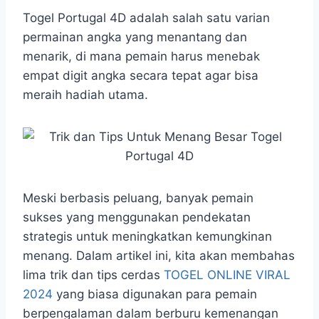
h
a
e
e
k
i
a
c
s
l
y
n
Togel Portugal 4D adalah salah satu varian
t
e
s
e
p
e
permainan angka yang menantang dan
s
b
e
g
e
menarik, di mana pemain harus menebak
A
o
n
r
empat digit angka secara tepat agar bisa
p
o
g
a
meraih hadiah utama.
p
k
e
m
r
Meski berbasis peluang, banyak pemain
sukses yang menggunakan pendekatan
strategis untuk meningkatkan kemungkinan
menang. Dalam artikel ini, kita akan membahas
lima trik dan tips cerdas
TOGEL ONLINE VIRAL
2024
yang biasa digunakan para pemain
berpengalaman dalam berburu kemenangan