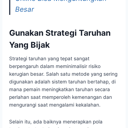
Besar
Gunakan Strategi Taruhan
Yang Bijak
Strategi taruhan yang tepat sangat
berpengaruh dalam meminimalisir risiko
kerugian besar. Salah satu metode yang sering
digunakan adalah sistem taruhan bertahap, di
mana pemain meningkatkan taruhan secara
perlahan saat memperoleh kemenangan dan
mengurangi saat mengalami kekalahan.
Selain itu, ada baiknya menerapkan pola