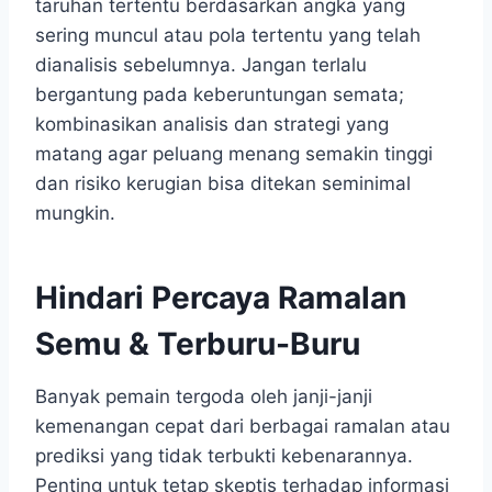
taruhan tertentu berdasarkan angka yang
sering muncul atau pola tertentu yang telah
dianalisis sebelumnya. Jangan terlalu
bergantung pada keberuntungan semata;
kombinasikan analisis dan strategi yang
matang agar peluang menang semakin tinggi
dan risiko kerugian bisa ditekan seminimal
mungkin.
Hindari Percaya Ramalan
Semu & Terburu-Buru
Banyak pemain tergoda oleh janji-janji
kemenangan cepat dari berbagai ramalan atau
prediksi yang tidak terbukti kebenarannya.
Penting untuk tetap skeptis terhadap informasi