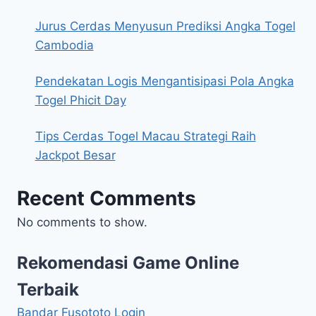
Jurus Cerdas Menyusun Prediksi Angka Togel
Cambodia
Pendekatan Logis Mengantisipasi Pola Angka
Togel Phicit Day
Tips Cerdas Togel Macau Strategi Raih
Jackpot Besar
Recent Comments
No comments to show.
Rekomendasi Game Online
Terbaik
Bandar Fusototo Login