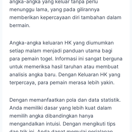
angka-angka yang keluar tanpa perlu
menunggu lama, yang pada gilirannya
memberikan kepercayaan diri tambahan dalam
bermain.
Angka-angka keluaran HK yang diumumkan
setiap malam menjadi panduan utama bagi
para pemain togel. Informasi ini sangat berguna
untuk memeriksa hasil taruhan atau membuat
analisis angka baru. Dengan Keluaran HK yang
terpercaya, para pemain merasa lebih yakin.
Dengan memanfaatkan pola dan data statistik.
Anda memiliki dasar yang lebih kuat dalam
memilih angka dibandingkan hanya
mengandalkan intuisi. Dengan mengikuti tips
dan trik ini. Anda dapat memulai perjalanan