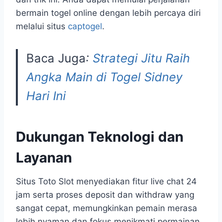
bermain togel online dengan lebih percaya diri
melalui situs
captogel
.
Baca Juga
:
Strategi Jitu Raih
Angka Main di Togel Sidney
Hari Ini
Dukungan Teknologi dan
Layanan
Situs Toto Slot menyediakan fitur live chat 24
jam serta proses deposit dan withdraw yang
sangat cepat, memungkinkan pemain merasa
lebih nyaman dan fokus menikmati permainan