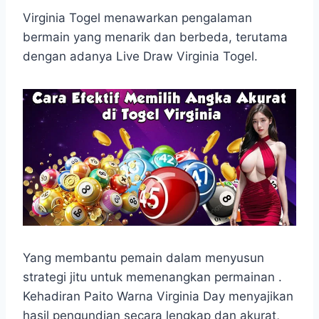
h
a
e
e
k
i
a
c
s
l
y
n
Virginia Togel menawarkan pengalaman
t
e
s
e
p
e
bermain yang menarik dan berbeda, terutama
s
b
e
g
e
dengan adanya Live Draw Virginia Togel.
A
o
n
r
p
o
g
a
p
k
e
m
r
Yang membantu pemain dalam menyusun
strategi jitu untuk memenangkan permainan .
Kehadiran Paito Warna Virginia Day menyajikan
hasil pengundian secara lengkap dan akurat,