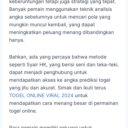
keberuntungan tetapi juga strategi yang tepat.
Banyak pemain menggunakan teknik analisis
angka sebelumnya untuk mencari pola yang
mungkin muncul kembali, yang dapat
meningkatkan peluang menang dibandingkan
hanya.
Bahkan, ada yang percaya bahwa metode
seperti Syair HK, yang berisi seni dan teka-teki,
dapat menjadi penghubung untuk
mendapatkan akses ke angka prediksi togel
yang jitu dan akurat. Simak dan ikuti terus
TOGEL ONLINE VIRAL 2024
untuk
mendapatkan cara menang besar di permainan
togel online.
Para pemain memiliki peluang untuk