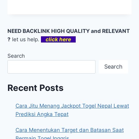
NEED BACKLINK HIGH QUALITY and RELEVANT
?
let us help.
click here
Search
Search
Recent Posts
Cara Jitu Menang Jackpot Togel Nepal Lewat
Prediksi Angka Tepat
Cara Menentukan Target dan Batasan Saat
Bermain Togel Inggris