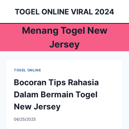
Skip
TOGEL ONLINE VIRAL 2024
to
content
Menang Togel New
Jersey
TOGEL ONLINE
Bocoran Tips Rahasia
Dalam Bermain Togel
New Jersey
06/25/2025