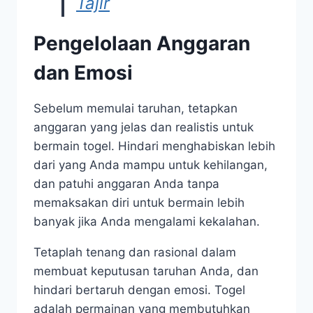
Tajir
Pengelolaan Anggaran
dan Emosi
Sebelum memulai taruhan, tetapkan
anggaran yang jelas dan realistis untuk
bermain togel. Hindari menghabiskan lebih
dari yang Anda mampu untuk kehilangan,
dan patuhi anggaran Anda tanpa
memaksakan diri untuk bermain lebih
banyak jika Anda mengalami kekalahan.
Tetaplah tenang dan rasional dalam
membuat keputusan taruhan Anda, dan
hindari bertaruh dengan emosi. Togel
adalah permainan yang membutuhkan