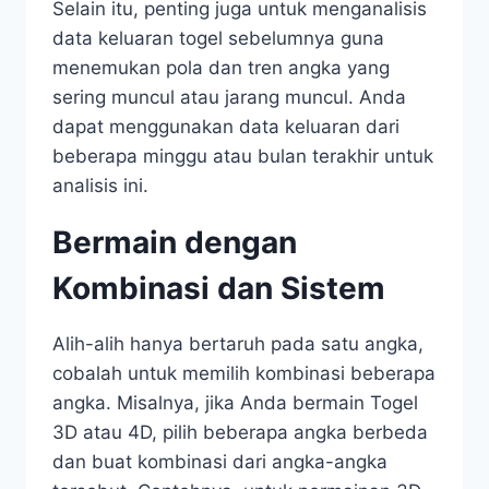
Selain itu, penting juga untuk menganalisis
data keluaran togel sebelumnya guna
menemukan pola dan tren angka yang
sering muncul atau jarang muncul. Anda
dapat menggunakan data keluaran dari
beberapa minggu atau bulan terakhir untuk
analisis ini.
Bermain dengan
Kombinasi dan Sistem
Alih-alih hanya bertaruh pada satu angka,
cobalah untuk memilih kombinasi beberapa
angka. Misalnya, jika Anda bermain Togel
3D atau 4D, pilih beberapa angka berbeda
dan buat kombinasi dari angka-angka