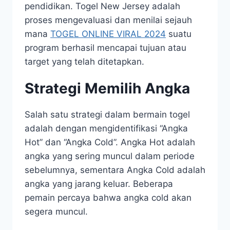
pendidikan. Togel New Jersey adalah
proses mengevaluasi dan menilai sejauh
mana
TOGEL ONLINE VIRAL 2024
suatu
program berhasil mencapai tujuan atau
target yang telah ditetapkan.
Strategi Memilih Angka
Salah satu strategi dalam bermain togel
adalah dengan mengidentifikasi “Angka
Hot” dan “Angka Cold”. Angka Hot adalah
angka yang sering muncul dalam periode
sebelumnya, sementara Angka Cold adalah
angka yang jarang keluar. Beberapa
pemain percaya bahwa angka cold akan
segera muncul.