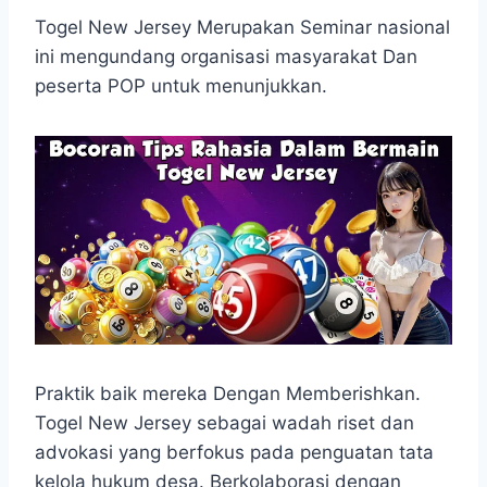
h
a
e
e
k
i
a
c
s
l
y
n
Togel New Jersey Merupakan Seminar nasional
t
e
s
e
p
e
ini mengundang organisasi masyarakat Dan
s
b
e
g
e
peserta POP untuk menunjukkan.
A
o
n
r
p
o
g
a
p
k
e
m
r
Praktik baik mereka Dengan Memberishkan.
Togel New Jersey sebagai wadah riset dan
advokasi yang berfokus pada penguatan tata
kelola hukum desa. Berkolaborasi dengan