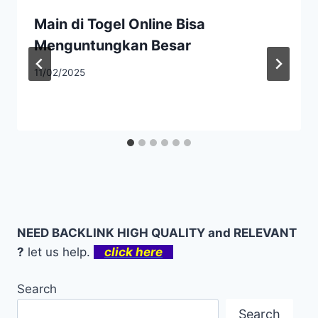
Main di Togel Online Bisa
Menguntungkan Besar
11/02/2025
NEED BACKLINK HIGH QUALITY and RELEVANT
?
let us help.
click here
Search
Search