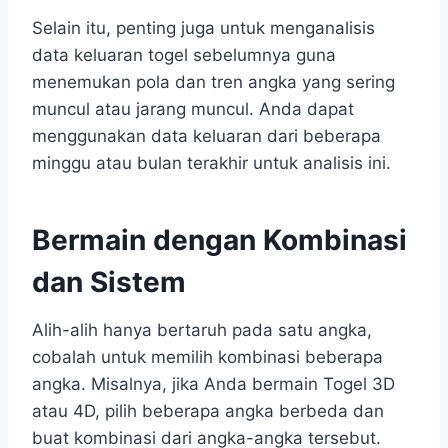
Selain itu, penting juga untuk menganalisis
data keluaran togel sebelumnya guna
menemukan pola dan tren angka yang sering
muncul atau jarang muncul. Anda dapat
menggunakan data keluaran dari beberapa
minggu atau bulan terakhir untuk analisis ini.
Bermain dengan Kombinasi
dan Sistem
Alih-alih hanya bertaruh pada satu angka,
cobalah untuk memilih kombinasi beberapa
angka. Misalnya, jika Anda bermain Togel 3D
atau 4D, pilih beberapa angka berbeda dan
buat kombinasi dari angka-angka tersebut.