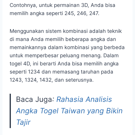
Contohnya, untuk permainan 3D, Anda bisa
memilih angka seperti 245, 246, 247.
Menggunakan sistem kombinasi adalah teknik
di mana Anda memilih beberapa angka dan
memainkannya dalam kombinasi yang berbeda
untuk memperbesar peluang menang. Dalam
togel 4D, ini berarti Anda bisa memilih angka
seperti 1234 dan memasang taruhan pada
1243, 1324, 1432, dan seterusnya.
Baca Juga
:
Rahasia Analisis
Angka Togel Taiwan yang Bikin
Tajir