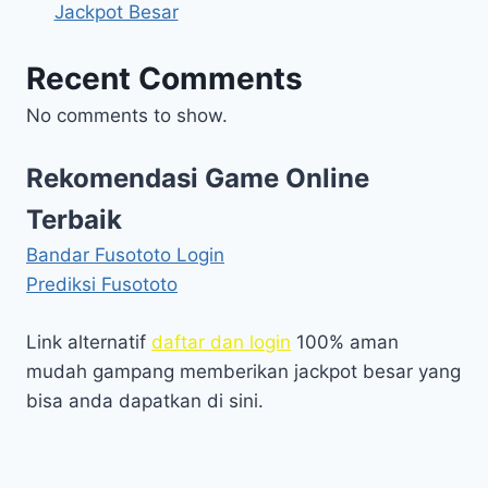
Jackpot Besar
Recent Comments
No comments to show.
Rekomendasi Game Online
Terbaik
Bandar Fusototo Login
Prediksi Fusototo
Link alternatif
daftar dan login
100% aman
mudah gampang memberikan jackpot besar yang
bisa anda dapatkan di sini.