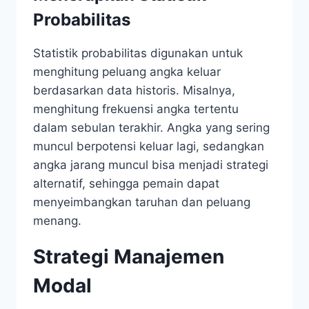
Probabilitas
Statistik probabilitas digunakan untuk
menghitung peluang angka keluar
berdasarkan data historis. Misalnya,
menghitung frekuensi angka tertentu
dalam sebulan terakhir. Angka yang sering
muncul berpotensi keluar lagi, sedangkan
angka jarang muncul bisa menjadi strategi
alternatif, sehingga pemain dapat
menyeimbangkan taruhan dan peluang
menang.
Strategi Manajemen
Modal