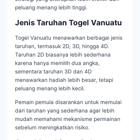
peluang menang lebih tinggi.
Jenis Taruhan Togel Vanuatu
Togel Vanuatu menawarkan berbagai jenis
taruhan, termasuk 2D, 3D, hingga 4D.
Taruhan 2D biasanya lebih sederhana
karena hanya memilih dua angka,
sementara taruhan 3D dan 4D
menawarkan hadiah lebih besar, tetapi
peluang menang lebih kecil.
Pemain pemula disarankan untuk memulai
dari taruhan yang sederhana agar lebih
mudah memahami mekanisme permainan
sebelum meningkatkan risiko.