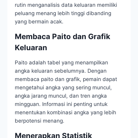
rutin menganalisis data keluaran memiliki
peluang menang lebih tinggi dibanding
yang bermain acak.
Membaca Paito dan Grafik
Keluaran
Paito adalah tabel yang menampilkan
angka keluaran sebelumnya. Dengan
membaca paito dan grafik, pemain dapat
mengetahui angka yang sering muncul,
angka jarang muncul, dan tren angka
mingguan. Informasi ini penting untuk
menentukan kombinasi angka yang lebih
berpotensi menang.
Menerapkan Statistik