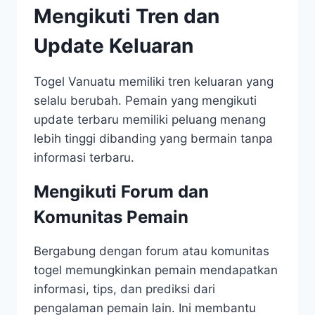
Mengikuti Tren dan
Update Keluaran
Togel Vanuatu memiliki tren keluaran yang
selalu berubah. Pemain yang mengikuti
update terbaru memiliki peluang menang
lebih tinggi dibanding yang bermain tanpa
informasi terbaru.
Mengikuti Forum dan
Komunitas Pemain
Bergabung dengan forum atau komunitas
togel memungkinkan pemain mendapatkan
informasi, tips, dan prediksi dari
pengalaman pemain lain. Ini membantu