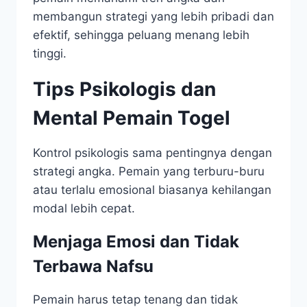
membangun strategi yang lebih pribadi dan
efektif, sehingga peluang menang lebih
tinggi.
Tips Psikologis dan
Mental Pemain Togel
Kontrol psikologis sama pentingnya dengan
strategi angka. Pemain yang terburu-buru
atau terlalu emosional biasanya kehilangan
modal lebih cepat.
Menjaga Emosi dan Tidak
Terbawa Nafsu
Pemain harus tetap tenang dan tidak