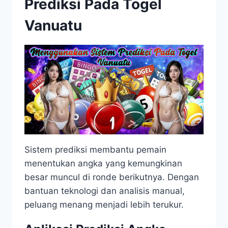
Prediksi Pada Togel
Vanuatu
Sistem prediksi membantu pemain
menentukan angka yang kemungkinan
besar muncul di ronde berikutnya. Dengan
bantuan teknologi dan analisis manual,
peluang menang menjadi lebih terukur.