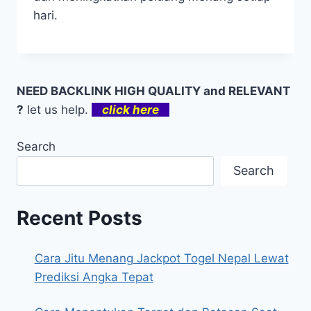
hari.
NEED BACKLINK HIGH QUALITY and RELEVANT
?
let us help.
click here
Search
Search
Recent Posts
Cara Jitu Menang Jackpot Togel Nepal Lewat
Prediksi Angka Tepat