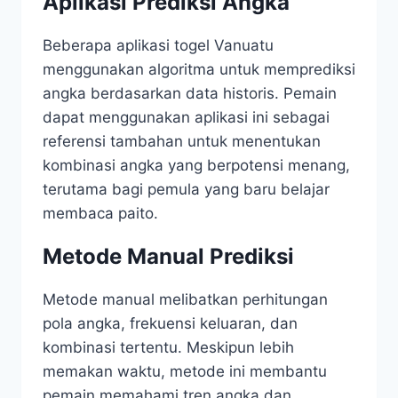
Aplikasi Prediksi Angka
Beberapa aplikasi togel Vanuatu
menggunakan algoritma untuk memprediksi
angka berdasarkan data historis. Pemain
dapat menggunakan aplikasi ini sebagai
referensi tambahan untuk menentukan
kombinasi angka yang berpotensi menang,
terutama bagi pemula yang baru belajar
membaca paito.
Metode Manual Prediksi
Metode manual melibatkan perhitungan
pola angka, frekuensi keluaran, dan
kombinasi tertentu. Meskipun lebih
memakan waktu, metode ini membantu
pemain memahami tren angka dan