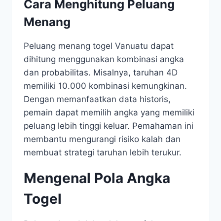
Cara Menghitung Peluang
Menang
Peluang menang togel Vanuatu dapat
dihitung menggunakan kombinasi angka
dan probabilitas. Misalnya, taruhan 4D
memiliki 10.000 kombinasi kemungkinan.
Dengan memanfaatkan data historis,
pemain dapat memilih angka yang memiliki
peluang lebih tinggi keluar. Pemahaman ini
membantu mengurangi risiko kalah dan
membuat strategi taruhan lebih terukur.
Mengenal Pola Angka
Togel