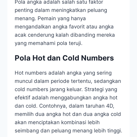
Pola angka adalah salah satu faktor
penting dalam meningkatkan peluang
menang. Pemain yang hanya
mengandalkan angka favorit atau angka
acak cenderung kalah dibanding mereka
yang memahami pola teruji.
Pola Hot dan Cold Numbers
Hot numbers adalah angka yang sering
muncul dalam periode tertentu, sedangkan
cold numbers jarang keluar. Strategi yang
efektif adalah menggabungkan angka hot
dan cold. Contohnya, dalam taruhan 4D,
memilih dua angka hot dan dua angka cold
akan menciptakan kombinasi lebih
seimbang dan peluang menang lebih tinggi.