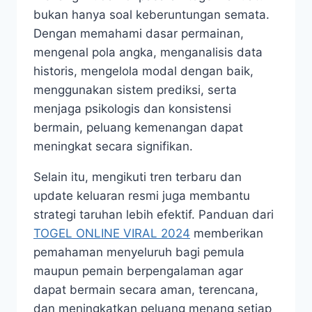
bukan hanya soal keberuntungan semata.
Dengan memahami dasar permainan,
mengenal pola angka, menganalisis data
historis, mengelola modal dengan baik,
menggunakan sistem prediksi, serta
menjaga psikologis dan konsistensi
bermain, peluang kemenangan dapat
meningkat secara signifikan.
Selain itu, mengikuti tren terbaru dan
update keluaran resmi juga membantu
strategi taruhan lebih efektif. Panduan dari
TOGEL ONLINE VIRAL 2024
memberikan
pemahaman menyeluruh bagi pemula
maupun pemain berpengalaman agar
dapat bermain secara aman, terencana,
dan meningkatkan peluang menang setiap