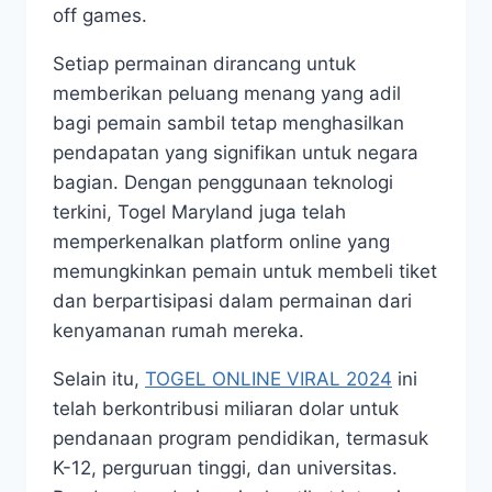
off games.
Setiap permainan dirancang untuk
memberikan peluang menang yang adil
bagi pemain sambil tetap menghasilkan
pendapatan yang signifikan untuk negara
bagian. Dengan penggunaan teknologi
terkini, Togel Maryland juga telah
memperkenalkan platform online yang
memungkinkan pemain untuk membeli tiket
dan berpartisipasi dalam permainan dari
kenyamanan rumah mereka.
Selain itu,
TOGEL ONLINE VIRAL 2024
ini
telah berkontribusi miliaran dolar untuk
pendanaan program pendidikan, termasuk
K-12, perguruan tinggi, dan universitas.