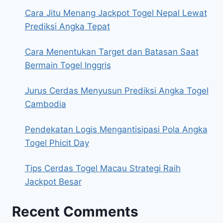
Cara Jitu Menang Jackpot Togel Nepal Lewat
Prediksi Angka Tepat
Cara Menentukan Target dan Batasan Saat
Bermain Togel Inggris
Jurus Cerdas Menyusun Prediksi Angka Togel
Cambodia
Pendekatan Logis Mengantisipasi Pola Angka
Togel Phicit Day
Tips Cerdas Togel Macau Strategi Raih
Jackpot Besar
Recent Comments