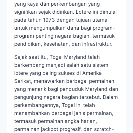
yang kaya dan perkembangan yang
signifikan sejak didirikan. Lotere ini dimulai
pada tahun 1973 dengan tujuan utama
untuk mengumpulkan dana bagi program-
program penting negara bagian, termasuk
pendidikan, kesehatan, dan infrastruktur.
Sejak saat itu, Togel Maryland telah
berkembang menjadi salah satu sistem
lotere yang paling sukses di Amerika
Serikat, menawarkan berbagai permainan
yang menarik bagi penduduk Maryland dan
pengunjung negara bagian tersebut. Dalam
perkembangannya, Togel ini telah
menambahkan berbagai jenis permainan,
termasuk permainan angka harian,
permainan jackpot progresif, dan scratch-