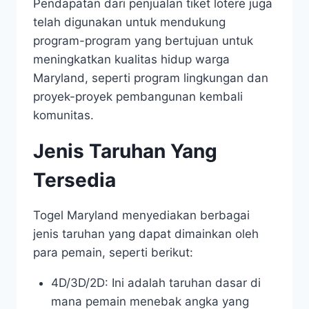
Pendapatan dari penjualan tiket lotere juga
telah digunakan untuk mendukung
program-program yang bertujuan untuk
meningkatkan kualitas hidup warga
Maryland, seperti program lingkungan dan
proyek-proyek pembangunan kembali
komunitas.
Jenis Taruhan Yang
Tersedia
Togel Maryland menyediakan berbagai
jenis taruhan yang dapat dimainkan oleh
para pemain, seperti berikut:
4D/3D/2D: Ini adalah taruhan dasar di
mana pemain menebak angka yang