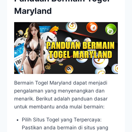
Maryland
Bermain Togel Maryland dapat menjadi
pengalaman yang menyenangkan dan
menarik. Berikut adalah panduan dasar
untuk membantu anda mulai bermain:
Pilih Situs Togel yang Terpercaya:
Pastikan anda bermain di situs yang