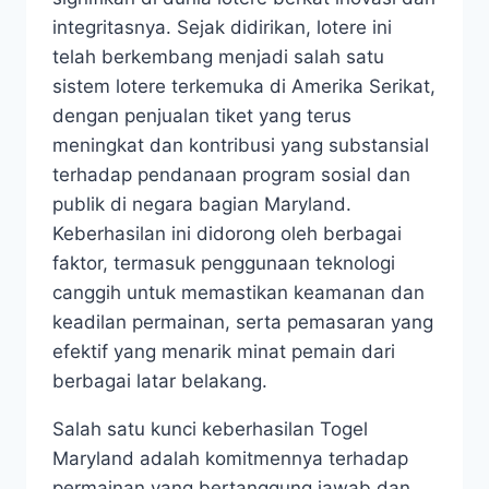
integritasnya. Sejak didirikan, lotere ini
telah berkembang menjadi salah satu
sistem lotere terkemuka di Amerika Serikat,
dengan penjualan tiket yang terus
meningkat dan kontribusi yang substansial
terhadap pendanaan program sosial dan
publik di negara bagian Maryland.
Keberhasilan ini didorong oleh berbagai
faktor, termasuk penggunaan teknologi
canggih untuk memastikan keamanan dan
keadilan permainan, serta pemasaran yang
efektif yang menarik minat pemain dari
berbagai latar belakang.
Salah satu kunci keberhasilan Togel
Maryland adalah komitmennya terhadap
permainan yang bertanggung jawab dan