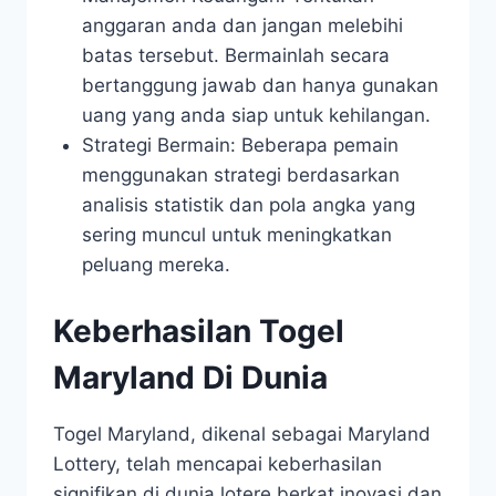
anggaran anda dan jangan melebihi
batas tersebut. Bermainlah secara
bertanggung jawab dan hanya gunakan
uang yang anda siap untuk kehilangan.
Strategi Bermain: Beberapa pemain
menggunakan strategi berdasarkan
analisis statistik dan pola angka yang
sering muncul untuk meningkatkan
peluang mereka.
Keberhasilan Togel
Maryland Di Dunia
Togel Maryland, dikenal sebagai Maryland
Lottery, telah mencapai keberhasilan
signifikan di dunia lotere berkat inovasi dan