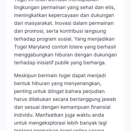
lingkungan permainan yang sehat dan etis,
meningkatkan kepercayaan dan dukungan
dari masyarakat. Inovasi dalam permainan
dan promosi, serta kontribusi langsung
terhadap program sosial. Yang menjadikan
Togel Maryland contoh lotere yang berhasil
menggabungkan hiburan dengan dukungan
terhadap inisiatif publik yang berharga.
Meskipun bermain togel dapat menjadi
bentuk hiburan yang menyenangkan,
penting untuk diingat bahwa perjudian
harus dilakukan secara bertanggung jawab
dan sesuai dengan kemampuan finansial
individu. Manfaatkan juga waktu anda
untuk mengeksplorasi lebih banyak lagi
tentang permainan togel online secara