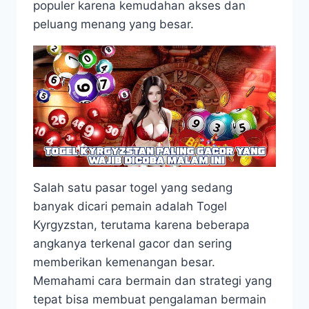
populer karena kemudahan akses dan
peluang menang yang besar.
Salah satu pasar togel yang sedang
banyak dicari pemain adalah Togel
Kyrgyzstan, terutama karena beberapa
angkanya terkenal gacor dan sering
memberikan kemenangan besar.
Memahami cara bermain dan strategi yang
tepat bisa membuat pengalaman bermain