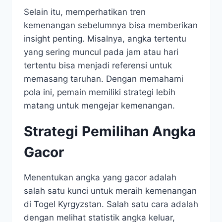
Selain itu, memperhatikan tren
kemenangan sebelumnya bisa memberikan
insight penting. Misalnya, angka tertentu
yang sering muncul pada jam atau hari
tertentu bisa menjadi referensi untuk
memasang taruhan. Dengan memahami
pola ini, pemain memiliki strategi lebih
matang untuk mengejar kemenangan.
Strategi Pemilihan Angka
Gacor
Menentukan angka yang gacor adalah
salah satu kunci untuk meraih kemenangan
di Togel Kyrgyzstan. Salah satu cara adalah
dengan melihat statistik angka keluar,