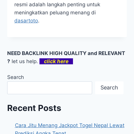
resmi adalah langkah penting untuk
meningkatkan peluang menang di
dasartoto
.
NEED BACKLINK HIGH QUALITY and RELEVANT
?
let us help.
click here
Search
Search
Recent Posts
Cara Jitu Menang Jackpot Togel Nepal Lewat
Prediksi Angka Tepat