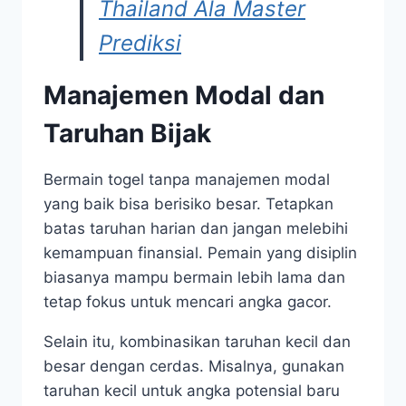
Thailand Ala Master
Prediksi
Manajemen Modal dan
Taruhan Bijak
Bermain togel tanpa manajemen modal
yang baik bisa berisiko besar. Tetapkan
batas taruhan harian dan jangan melebihi
kemampuan finansial. Pemain yang disiplin
biasanya mampu bermain lebih lama dan
tetap fokus untuk mencari angka gacor.
Selain itu, kombinasikan taruhan kecil dan
besar dengan cerdas. Misalnya, gunakan
taruhan kecil untuk angka potensial baru