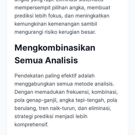
mempersempit pilihan angka, membuat
prediksi lebih fokus, dan meningkatkan
kemungkinan kemenangan sambil
mengurangi risiko kerugian besar.
Mengkombinasikan
Semua Analisis
Pendekatan paling efektif adalah
menggabungkan semua metode analisis.
Dengan memadukan frekuensi, kombinasi,
pola genap-ganjil, angka tepi-tengah, pola
berulang, tren naik-turun, dan eliminasi,
strategi prediksi menjadi lebih
komprehensif.