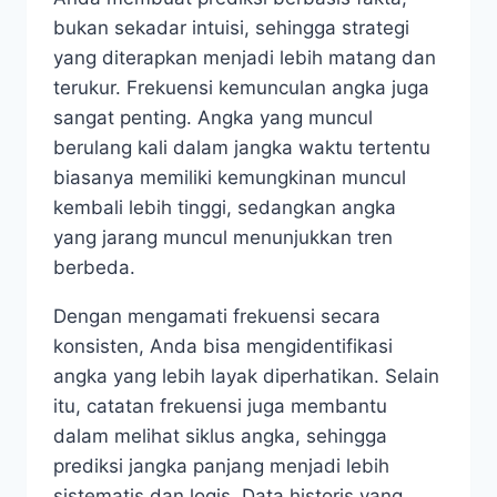
bukan sekadar intuisi, sehingga strategi
yang diterapkan menjadi lebih matang dan
terukur. Frekuensi kemunculan angka juga
sangat penting. Angka yang muncul
berulang kali dalam jangka waktu tertentu
biasanya memiliki kemungkinan muncul
kembali lebih tinggi, sedangkan angka
yang jarang muncul menunjukkan tren
berbeda.
Dengan mengamati frekuensi secara
konsisten, Anda bisa mengidentifikasi
angka yang lebih layak diperhatikan. Selain
itu, catatan frekuensi juga membantu
dalam melihat siklus angka, sehingga
prediksi jangka panjang menjadi lebih
sistematis dan logis. Data historis yang