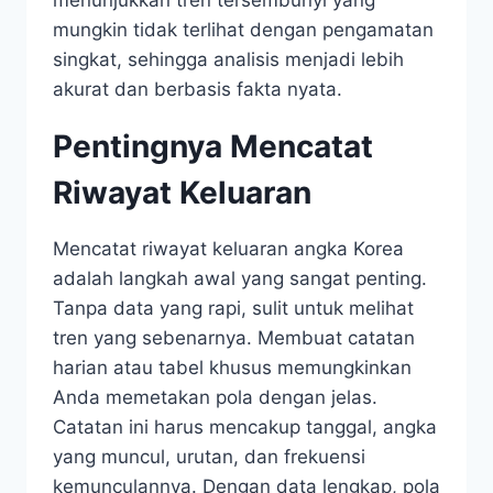
menunjukkan tren tersembunyi yang
mungkin tidak terlihat dengan pengamatan
singkat, sehingga analisis menjadi lebih
akurat dan berbasis fakta nyata.
Pentingnya Mencatat
Riwayat Keluaran
Mencatat riwayat keluaran angka Korea
adalah langkah awal yang sangat penting.
Tanpa data yang rapi, sulit untuk melihat
tren yang sebenarnya. Membuat catatan
harian atau tabel khusus memungkinkan
Anda memetakan pola dengan jelas.
Catatan ini harus mencakup tanggal, angka
yang muncul, urutan, dan frekuensi
kemunculannya. Dengan data lengkap, pola