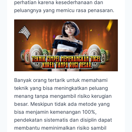
perhatian karena kesederhanaan dan
peluangnya yang memicu rasa penasaran.
Banyak orang tertarik untuk memahami
teknik yang bisa meningkatkan peluang
menang tanpa mengambil risiko kerugian
besar. Meskipun tidak ada metode yang
bisa menjamin kemenangan 100%,
pendekatan sistematis dan disiplin dapat
membantu meminimalkan risiko sambil