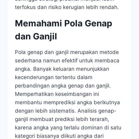
terfokus dan risiko kerugian lebih rendah.
Memahami Pola Genap
dan Ganjil
Pola genap dan ganjil merupakan metode
sederhana namun efektif untuk membaca
angka. Banyak keluaran menunjukkan
kecenderungan tertentu dalam
perbandingan angka genap dan ganjil.
Memperhatikan keseimbangan ini
membantu memprediksi angka berikutnya
dengan lebih sistematis. Analisis genap-
ganjil membuat prediksi lebih terarah,
karena angka yang terlalu dominan di satu
kategori biasanya diikuti angka dari