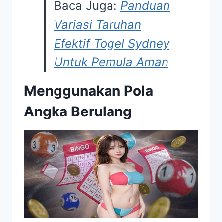
Baca Juga:
Panduan
Variasi Taruhan
Efektif Togel Sydney
Untuk Pemula Aman
Menggunakan Pola
Angka Berulang