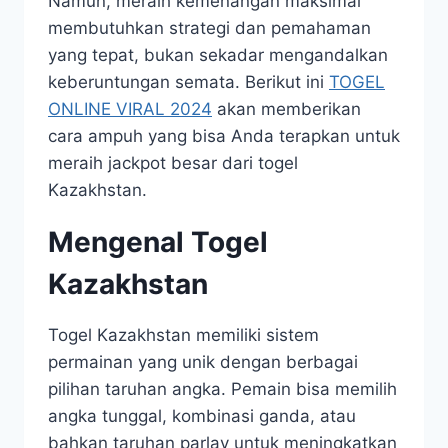
Namun, meraih kemenangan maksimal
membutuhkan strategi dan pemahaman
yang tepat, bukan sekadar mengandalkan
keberuntungan semata. Berikut ini
TOGEL
ONLINE VIRAL 2024
akan memberikan
cara ampuh yang bisa Anda terapkan untuk
meraih jackpot besar dari togel
Kazakhstan.
Mengenal Togel
Kazakhstan
Togel Kazakhstan memiliki sistem
permainan yang unik dengan berbagai
pilihan taruhan angka. Pemain bisa memilih
angka tunggal, kombinasi ganda, atau
bahkan taruhan parlay untuk meningkatkan