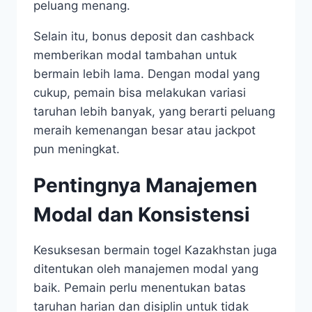
peluang menang.
Selain itu, bonus deposit dan cashback
memberikan modal tambahan untuk
bermain lebih lama. Dengan modal yang
cukup, pemain bisa melakukan variasi
taruhan lebih banyak, yang berarti peluang
meraih kemenangan besar atau jackpot
pun meningkat.
Pentingnya Manajemen
Modal dan Konsistensi
Kesuksesan bermain togel Kazakhstan juga
ditentukan oleh manajemen modal yang
baik. Pemain perlu menentukan batas
taruhan harian dan disiplin untuk tidak