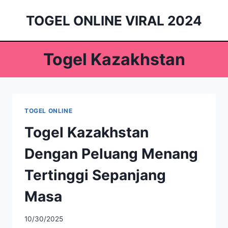
Skip
TOGEL ONLINE VIRAL 2024
to
content
Togel Kazakhstan
TOGEL ONLINE
Togel Kazakhstan
Dengan Peluang Menang
Tertinggi Sepanjang
Masa
10/30/2025