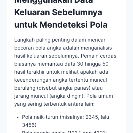
Keluaran Sebelumnya
untuk Mendeteksi Pola
Langkah paling penting dalam mencari
bocoran pola angka adalah menganalisis
hasil keluaran sebelumnya. Pemain cerdas
biasanya memantau data 30 hingga 50
hasil terakhir untuk melihat apakah ada
kecenderungan angka tertentu muncul
berulang (disebut angka panas) atau
jarang muncul (angka dingin). Pola umum
yang sering terbentuk antara lain:
Pola naik-turun (misalnya: 2345, lalu
3456)