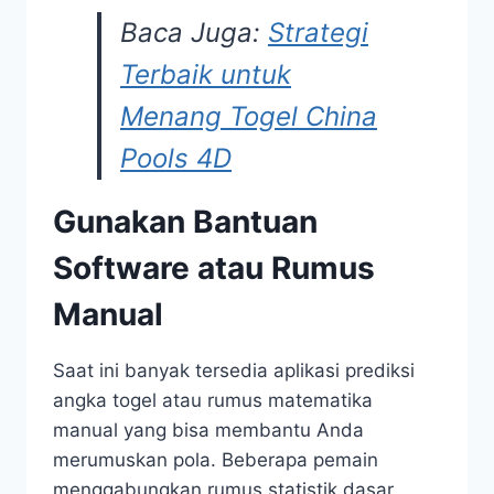
Baca Juga:
Strategi
Terbaik untuk
Menang Togel China
Pools 4D
Gunakan Bantuan
Software atau Rumus
Manual
Saat ini banyak tersedia aplikasi prediksi
angka togel atau rumus matematika
manual yang bisa membantu Anda
merumuskan pola. Beberapa pemain
menggabungkan rumus statistik dasar