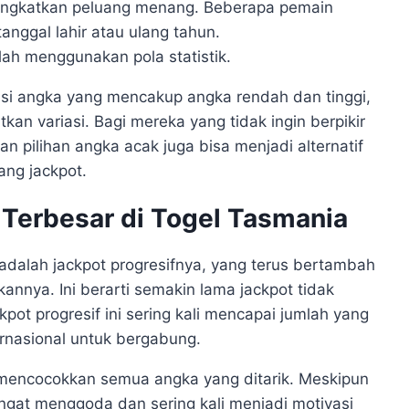
ningkatkan peluang menang. Beberapa pemain
anggal lahir atau ulang tahun.
ah menggunakan pola statistik.
nasi angka yang mencakup angka rendah dan tinggi,
kan variasi. Bagi mereka yang tidak ingin berpikir
kan pilihan angka acak juga bisa menjadi alternatif
ang jackpot.
 Terbesar di Togel Tasmania
adalah jackpot progresifnya, yang terus bertambah
nnya. Ini berarti semakin lama jackpot tidak
ot progresif ini sering kali mencapai jumlah yang
rnasional untuk bergabung.
mencocokkan semua angka yang ditarik. Meskipun
ngat menggoda dan sering kali menjadi motivasi