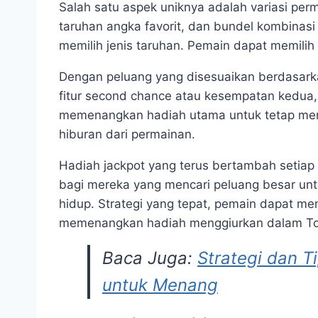
Salah satu aspek uniknya adalah variasi perm
taruhan angka favorit, dan bundel kombinasi 
memilih jenis taruhan. Pemain dapat memilih 
Dengan peluang yang disesuaikan berdasarkan
fitur second chance atau kesempatan kedua
memenangkan hadiah utama untuk tetap menda
hiburan dari permainan.
Hadiah jackpot yang terus bertambah setiap 
bagi mereka yang mencari peluang besar u
hidup. Strategi yang tepat, pemain dapat 
memenangkan hadiah menggiurkan dalam To
Baca Juga:
Strategi dan 
untuk Menang