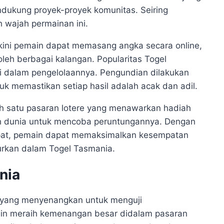
ndukung proyek-proyek komunitas. Seiring
 wajah permainan ini.
 kini pemain dapat memasang angka secara online,
leh berbagai kalangan. Popularitas Togel
i dalam pengelolaannya. Pengundian dilakukan
uk memastikan setiap hasil adalah acak dan adil.
lah satu pasaran lotere yang menawarkan hadiah
ruh dunia untuk mencoba peruntungannya. Dengan
tepat, pemain dapat memaksimalkan kesempatan
rkan dalam Togel Tasmania.
nia
 yang menyenangkan untuk menguji
ingin meraih kemenangan besar didalam pasaran