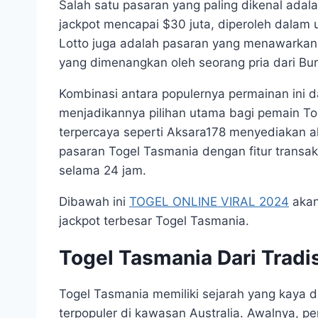
Salah satu pasaran yang paling dikenal ada
jackpot mencapai $30 juta, diperoleh dalam 
Lotto juga adalah pasaran yang menawarkan
yang dimenangkan oleh seorang pria dari Bu
Kombinasi antara populernya permainan ini d
menjadikannya pilihan utama bagi pemain Toge
terpercaya seperti Aksara178 menyediakan a
pasaran Togel Tasmania dengan fitur transa
selama 24 jam.
Dibawah ini
TOGEL ONLINE VIRAL 2024
akan
jackpot terbesar Togel Tasmania.
Togel Tasmania Dari Tradi
Togel Tasmania memiliki sejarah yang kaya d
terpopuler di kawasan Australia. Awalnya, per