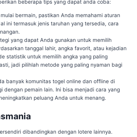
mberikan beberapa tips yang dapat anda coba:
mulai bermain, pastikan Anda memahami aturan
 ini termasuk jenis taruhan yang tersedia, cara
enangan.
ategi yang dapat Anda gunakan untuk memilih
sarkan tanggal lahir, angka favorit, atau kejadian
 statistik untuk memilih angka yang paling
asti, jadi pilihlah metode yang paling nyaman bagi
 banyak komunitas togel online dan offline di
i dengan pemain lain. Ini bisa menjadi cara yang
 meningkatkan peluang Anda untuk menang.
asmania
ersendiri dibandingkan dengan lotere lainnya.