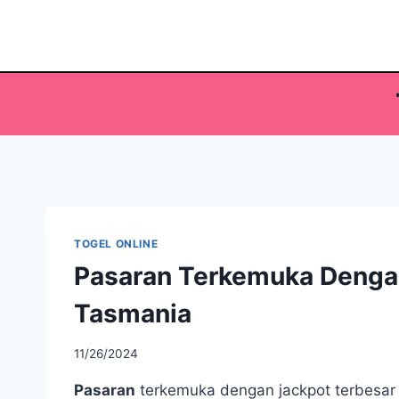
Skip
to
content
TOGEL ONLINE
Pasaran Terkemuka Dengan
Tasmania
11/26/2024
Pasaran
terkemuka dengan jackpot terbesar 