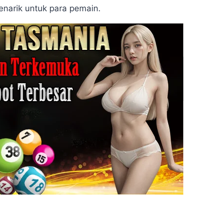
narik untuk para pemain.