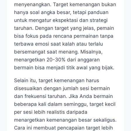
menyenangkan. Target kemenangan bukan
hanya soal angka besar, tetapi panduan
untuk mengatur ekspektasi dan strategi
taruhan. Dengan target yang jelas, pemain
bisa fokus pada rencana permainan tanpa
terbawa emosi saat kalah atau terlalu
bersemangat saat menang. Misalnya,
menargetkan 20-30% dari anggaran
bermain bisa menjadi titik awal yang bijak.
Selain itu, target kemenangan harus
disesuaikan dengan jumlah sesi bermain
dan frekuensi taruhan. Jika Anda bermain
beberapa kali dalam seminggu, target kecil
per sesi lebih realistis daripada
menargetkan kemenangan besar sekaligus.
Cara ini membuat pencapaian target lebih