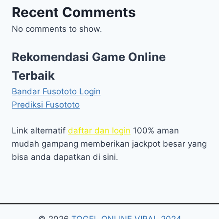
Recent Comments
No comments to show.
Rekomendasi Game Online
Terbaik
Bandar Fusototo Login
Prediksi Fusototo
Link alternatif
daftar dan login
100% aman
mudah gampang memberikan jackpot besar yang
bisa anda dapatkan di sini.