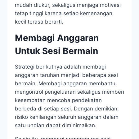
mudah diukur, sekaligus menjaga motivasi
tetap tinggi karena setiap kemenangan
kecil terasa berarti.
Membagi Anggaran
Untuk Sesi Bermain
Strategi berikutnya adalah membagi
anggaran taruhan menjadi beberapa sesi
bermain. Membagi anggaran membantu
mengontrol pengeluaran sekaligus memberi
kesempatan mencoba pendekatan
berbeda di setiap sesi. Dengan demikian,
risiko kehilangan seluruh anggaran dalam
satu undian dapat diminimalkan.