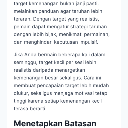
target kemenangan bukan janji pasti,
melainkan panduan agar taruhan lebih
terarah. Dengan target yang realistis,
pemain dapat mengatur strategi taruhan
dengan lebih bijak, menikmati permainan,
dan menghindari keputusan impulsif.
Jika Anda bermain beberapa kali dalam
seminggu, target kecil per sesi lebih
realistis daripada menargetkan
kemenangan besar sekaligus. Cara ini
membuat pencapaian target lebih mudah
diukur, sekaligus menjaga motivasi tetap
tinggi karena setiap kemenangan kecil
terasa berarti.
Menetapkan Batasan