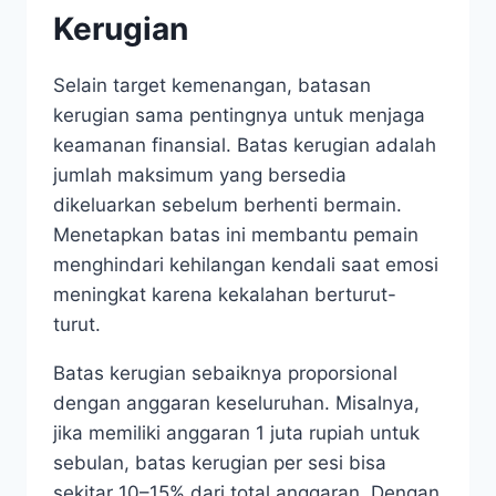
Kerugian
Selain target kemenangan, batasan
kerugian sama pentingnya untuk menjaga
keamanan finansial. Batas kerugian adalah
jumlah maksimum yang bersedia
dikeluarkan sebelum berhenti bermain.
Menetapkan batas ini membantu pemain
menghindari kehilangan kendali saat emosi
meningkat karena kekalahan berturut-
turut.
Batas kerugian sebaiknya proporsional
dengan anggaran keseluruhan. Misalnya,
jika memiliki anggaran 1 juta rupiah untuk
sebulan, batas kerugian per sesi bisa
sekitar 10–15% dari total anggaran. Dengan