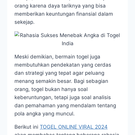
orang karena daya tariknya yang bisa
memberikan keuntungan finansial dalam
sekejap.
Meski demikian, bermain togel juga
membutuhkan pendekatan yang cerdas
dan strategi yang tepat agar peluang
menang semakin besar. Bagi sebagian
orang, togel bukan hanya soal
keberuntungan, tetapi juga soal analisis
dan pemahaman yang mendalam tentang
pola angka yang muncul.
Berikut ini
TOGEL ONLINE VIRAL 2024