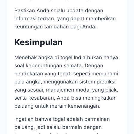
Pastikan Anda selalu update dengan
informasi terbaru yang dapat memberikan
keuntungan tambahan bagi Anda.
Kesimpulan
Menebak angka di togel India bukan hanya
soal keberuntungan semata. Dengan
pendekatan yang tepat, seperti memahami
pola angka, menggunakan sistem prediksi
yang sesuai, manajemen modal yang bijak,
serta kesabaran, Anda bisa meningkatkan
peluang untuk meraih kemenangan.
Ingatlah bahwa togel adalah permainan
peluang, jadi selalu bermain dengan