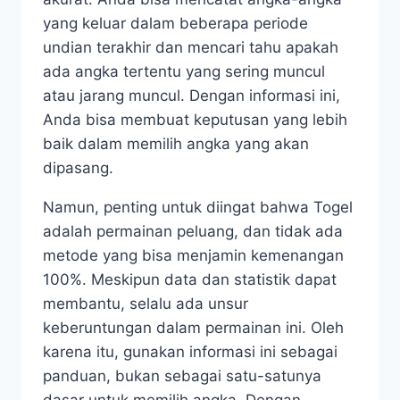
yang keluar dalam beberapa periode
undian terakhir dan mencari tahu apakah
ada angka tertentu yang sering muncul
atau jarang muncul. Dengan informasi ini,
Anda bisa membuat keputusan yang lebih
baik dalam memilih angka yang akan
dipasang.
Namun, penting untuk diingat bahwa Togel
adalah permainan peluang, dan tidak ada
metode yang bisa menjamin kemenangan
100%. Meskipun data dan statistik dapat
membantu, selalu ada unsur
keberuntungan dalam permainan ini. Oleh
karena itu, gunakan informasi ini sebagai
panduan, bukan sebagai satu-satunya