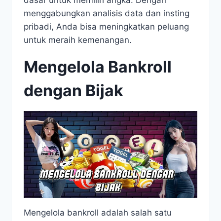
dasar untuk memilih angka. Dengan
menggabungkan analisis data dan insting
pribadi, Anda bisa meningkatkan peluang
untuk meraih kemenangan.
Mengelola Bankroll
dengan Bijak
Mengelola bankroll adalah salah satu