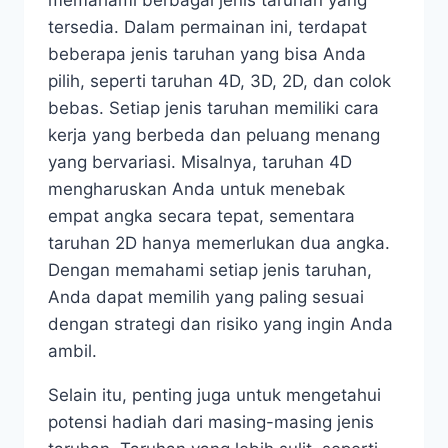
tersedia. Dalam permainan ini, terdapat
beberapa jenis taruhan yang bisa Anda
pilih, seperti taruhan 4D, 3D, 2D, dan colok
bebas. Setiap jenis taruhan memiliki cara
kerja yang berbeda dan peluang menang
yang bervariasi. Misalnya, taruhan 4D
mengharuskan Anda untuk menebak
empat angka secara tepat, sementara
taruhan 2D hanya memerlukan dua angka.
Dengan memahami setiap jenis taruhan,
Anda dapat memilih yang paling sesuai
dengan strategi dan risiko yang ingin Anda
ambil.
Selain itu, penting juga untuk mengetahui
potensi hadiah dari masing-masing jenis