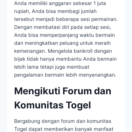
Anda memiliki anggaran sebesar 1 juta
rupiah, Anda bisa membagi jumlah
tersebut menjadi beberapa sesi permainan.
Dengan membatasi diri pada setiap sesi,
Anda bisa memperpanjang waktu bermain
dan meningkatkan peluang untuk meraih
kemenangan. Mengelola bankroll dengan
bijak tidak hanya membantu Anda bermain
lebih lama tetapi juga membuat
pengalaman bermain lebih menyenangkan.
Mengikuti Forum dan
Komunitas Togel
Bergabung dengan forum dan komunitas
Togel dapat memberikan banyak manfaat