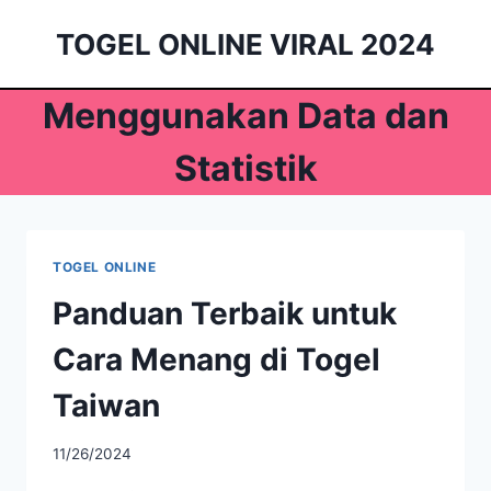
Skip
TOGEL ONLINE VIRAL 2024
to
content
Menggunakan Data dan
Statistik
TOGEL ONLINE
Panduan Terbaik untuk
Cara Menang di Togel
Taiwan
11/26/2024