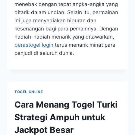
menebak dengan tepat angka-angka yang
ditarik dalam undian. Selain itu, permainan
ini juga menyediakan hiburan dan
kesenangan bagi para pemainnya. Dengan
hadiah-hadiah menarik yang ditawarkan,
berastogel login
terus menarik minat para
penjudi di seluruh dunia.
TOGEL ONLINE
Cara Menang Togel Turki
Strategi Ampuh untuk
Jackpot Besar