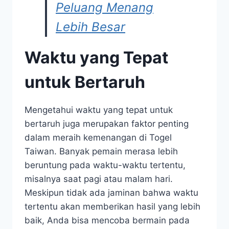
Peluang Menang
Lebih Besar
Waktu yang Tepat
untuk Bertaruh
Mengetahui waktu yang tepat untuk
bertaruh juga merupakan faktor penting
dalam meraih kemenangan di Togel
Taiwan. Banyak pemain merasa lebih
beruntung pada waktu-waktu tertentu,
misalnya saat pagi atau malam hari.
Meskipun tidak ada jaminan bahwa waktu
tertentu akan memberikan hasil yang lebih
baik, Anda bisa mencoba bermain pada