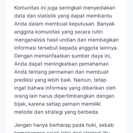
Komunitas ini juga seringkali menyediakan
data dan statistik yang dapat membantu
Anda dalam membuat keputusan. Banyak
anggota komunitas yang secara rutin
menganalisis hasil undian dan membagikan
informasi tersebut kepada anggota lainnya.
Dengan memanfaatkan sumber daya ini,
Anda dapat meningkatkan pemahaman
Anda tentang permainan dan membuat
prediksi yang lebih baik. Namun, tetap
ingat bahwa informasi yang diberikan oleh
orang lain harus dipertimbangkan dengan
bijak, karena setiap pemain memiliki
metode dan strategi yang berbeda.
Jangan hanya berharap pada hoki, sebab
kemenangan sejati lahir dari strategi jitu