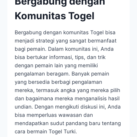
Bergabung dengan
Komunitas Togel
Bergabung dengan komunitas Togel bisa
menjadi strategi yang sangat bermanfaat
bagi pemain. Dalam komunitas ini, Anda
bisa bertukar informasi, tips, dan trik
dengan pemain lain yang memiliki
pengalaman beragam. Banyak pemain
yang bersedia berbagi pengalaman
mereka, termasuk angka yang mereka pilih
dan bagaimana mereka menganalisis hasil
undian. Dengan mengikuti diskusi ini, Anda
bisa memperluas wawasan dan
mendapatkan sudut pandang baru tentang
cara bermain Togel Turki.