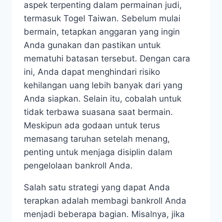
aspek terpenting dalam permainan judi,
termasuk Togel Taiwan. Sebelum mulai
bermain, tetapkan anggaran yang ingin
Anda gunakan dan pastikan untuk
mematuhi batasan tersebut. Dengan cara
ini, Anda dapat menghindari risiko
kehilangan uang lebih banyak dari yang
Anda siapkan. Selain itu, cobalah untuk
tidak terbawa suasana saat bermain.
Meskipun ada godaan untuk terus
memasang taruhan setelah menang,
penting untuk menjaga disiplin dalam
pengelolaan bankroll Anda.
Salah satu strategi yang dapat Anda
terapkan adalah membagi bankroll Anda
menjadi beberapa bagian. Misalnya, jika