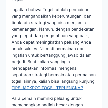
Ingatlah bahwa Togel adalah permainan
yang mengandalkan keberuntungan, dan
tidak ada strategi yang bisa menjamin
kemenangan. Namun, dengan pendekatan
yang tepat dan pengetahuan yang baik,
Anda dapat meningkatkan peluang Anda
untuk sukses. Nikmati permainan dan
ingatlah untuk bertanggung jawab dalam
berjudi. Buat kalian yang ingin
mendapatkan informasi mengenai
seputaran strategi bermain atau permainan
togel lainnya, kalian bisa langsung kunjungi
TIPS JACKPOT TOGEL TERLENGKAP
.
Para pemain memiliki peluang untuk
memenangkan hadiah besar dengan