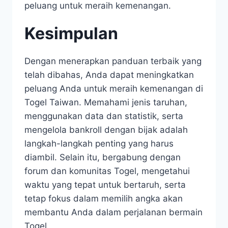
peluang untuk meraih kemenangan.
Kesimpulan
Dengan menerapkan panduan terbaik yang
telah dibahas, Anda dapat meningkatkan
peluang Anda untuk meraih kemenangan di
Togel Taiwan. Memahami jenis taruhan,
menggunakan data dan statistik, serta
mengelola bankroll dengan bijak adalah
langkah-langkah penting yang harus
diambil. Selain itu, bergabung dengan
forum dan komunitas Togel, mengetahui
waktu yang tepat untuk bertaruh, serta
tetap fokus dalam memilih angka akan
membantu Anda dalam perjalanan bermain
Togel.