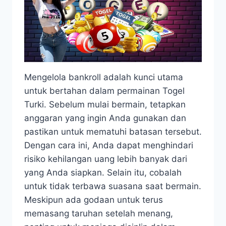
Mengelola bankroll adalah kunci utama
untuk bertahan dalam permainan Togel
Turki. Sebelum mulai bermain, tetapkan
anggaran yang ingin Anda gunakan dan
pastikan untuk mematuhi batasan tersebut.
Dengan cara ini, Anda dapat menghindari
risiko kehilangan uang lebih banyak dari
yang Anda siapkan. Selain itu, cobalah
untuk tidak terbawa suasana saat bermain.
Meskipun ada godaan untuk terus
memasang taruhan setelah menang,