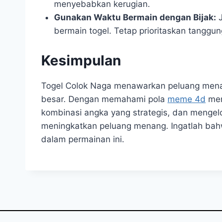
menyebabkan kerugian.
Gunakan Waktu Bermain dengan Bijak:
J
bermain togel. Tetap prioritaskan tanggun
Kesimpulan
Togel Colok Naga menawarkan peluang mena
besar. Dengan memahami pola
meme 4d
men
kombinasi angka yang strategis, dan mengel
meningkatkan peluang menang. Ingatlah bah
dalam permainan ini.