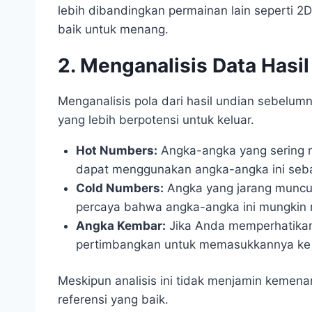
lebih dibandingkan permainan lain seperti 2
baik untuk menang.
2.
Menganalisis Data Hasi
Menganalisis pola dari hasil undian sebel
yang lebih berpotensi untuk keluar.
Hot Numbers:
Angka-angka yang sering m
dapat menggunakan angka-angka ini seba
Cold Numbers:
Angka yang jarang muncul
percaya bahwa angka-angka ini mungkin 
Angka Kembar:
Jika Anda memperhatikan 
pertimbangkan untuk memasukkannya ke 
Meskipun analisis ini tidak menjamin kemen
referensi yang baik.