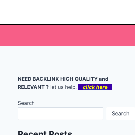
NEED BACKLINK HIGH QUALITY and
RELEVANT ?
let us help.
click here
Search
Search
Recent Posts