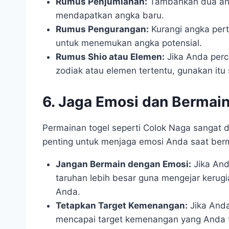
Rumus Penjumlahan:
Tambahkan dua angk
mendapatkan angka baru.
Rumus Pengurangan:
Kurangi angka pert
untuk menemukan angka potensial.
Rumus Shio atau Elemen:
Jika Anda perc
zodiak atau elemen tertentu, gunakan itu
6.
Jaga Emosi dan Bermain
Permainan togel seperti Colok Naga sangat d
penting untuk menjaga emosi Anda saat ber
Jangan Bermain dengan Emosi:
Jika And
taruhan lebih besar guna mengejar kerug
Anda.
Tetapkan Target Kemenangan:
Jika Anda
mencapai target kemenangan yang Anda t