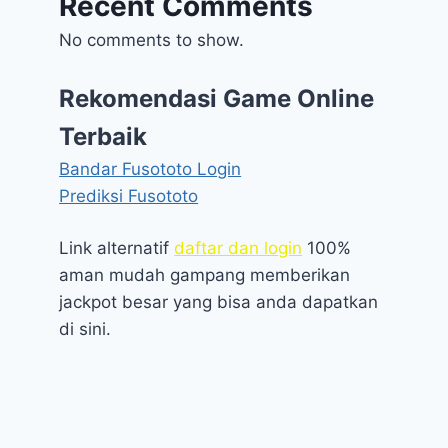
Recent Comments
No comments to show.
Rekomendasi Game Online
Terbaik
Bandar Fusototo Login
Prediksi Fusototo
Link alternatif
daftar dan login
100%
aman mudah gampang memberikan
jackpot besar yang bisa anda dapatkan
di sini.