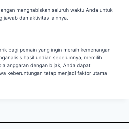
angan menghabiskan seluruh waktu Anda untuk
g jawab dan aktivitas lainnya.
rik bagi pemain yang ingin meraih kemenangan
ganalisis hasil undian sebelumnya, memilih
ola anggaran dengan bijak, Anda dapat
wa keberuntungan tetap menjadi faktor utama