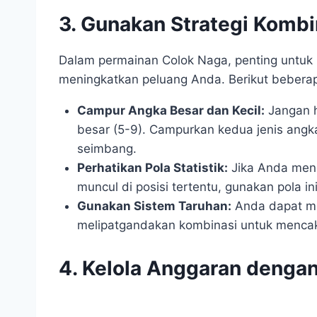
3.
Gunakan Strategi Kombi
Dalam permainan Colok Naga, penting untuk
meningkatkan peluang Anda. Berikut beberap
Campur Angka Besar dan Kecil:
Jangan h
besar (5-9). Campurkan kedua jenis angk
seimbang.
Perhatikan Pola Statistik:
Jika Anda mene
muncul di posisi tertentu, gunakan pola i
Gunakan Sistem Taruhan:
Anda dapat me
melipatgandakan kombinasi untuk mencak
4.
Kelola Anggaran dengan