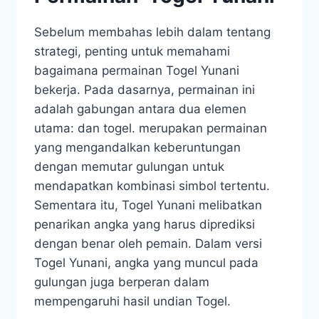
Sebelum membahas lebih dalam tentang
strategi, penting untuk memahami
bagaimana permainan Togel Yunani
bekerja. Pada dasarnya, permainan ini
adalah gabungan antara dua elemen
utama: dan togel. merupakan permainan
yang mengandalkan keberuntungan
dengan memutar gulungan untuk
mendapatkan kombinasi simbol tertentu.
Sementara itu, Togel Yunani melibatkan
penarikan angka yang harus diprediksi
dengan benar oleh pemain. Dalam versi
Togel Yunani, angka yang muncul pada
gulungan juga berperan dalam
mempengaruhi hasil undian Togel.