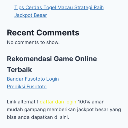
Tips Cerdas Togel Macau Strategi Raih
Jackpot Besar
Recent Comments
No comments to show.
Rekomendasi Game Online
Terbaik
Bandar Fusototo Login
Prediksi Fusototo
Link alternatif
daftar dan login
100% aman
mudah gampang memberikan jackpot besar yang
bisa anda dapatkan di sini.