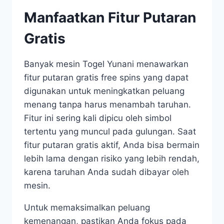
Manfaatkan Fitur Putaran
Gratis
Banyak mesin Togel Yunani menawarkan
fitur putaran gratis free spins yang dapat
digunakan untuk meningkatkan peluang
menang tanpa harus menambah taruhan.
Fitur ini sering kali dipicu oleh simbol
tertentu yang muncul pada gulungan. Saat
fitur putaran gratis aktif, Anda bisa bermain
lebih lama dengan risiko yang lebih rendah,
karena taruhan Anda sudah dibayar oleh
mesin.
Untuk memaksimalkan peluang
kemenangan, pastikan Anda fokus pada