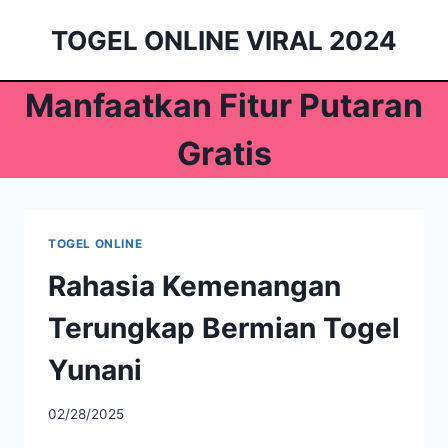
Skip
TOGEL ONLINE VIRAL 2024
to
content
Manfaatkan Fitur Putaran
Gratis
TOGEL ONLINE
Rahasia Kemenangan
Terungkap Bermian Togel
Yunani
02/28/2025