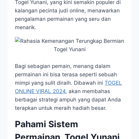
Togel Yunani, yang kini semakin populer di
kalangan pecinta judi online, menawarkan
pengalaman permainan yang seru dan
menarik.
Bagi sebagian pemain, menang dalam
permainan ini bisa terasa seperti sebuah
mimpi yang sulit diraih. Dibawah ini
TOGEL
ONLINE VIRAL 2024
, akan membahas
berbagai strategi ampuh yang dapat Anda
terapkan untuk meraih hadiah besar.
Pahami Sistem
Permainan Togel Yunani