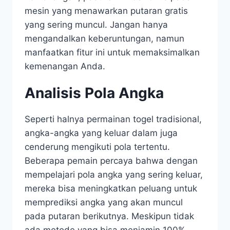
mesin yang menawarkan putaran gratis
yang sering muncul. Jangan hanya
mengandalkan keberuntungan, namun
manfaatkan fitur ini untuk memaksimalkan
kemenangan Anda.
Analisis Pola Angka
Seperti halnya permainan togel tradisional,
angka-angka yang keluar dalam juga
cenderung mengikuti pola tertentu.
Beberapa pemain percaya bahwa dengan
mempelajari pola angka yang sering keluar,
mereka bisa meningkatkan peluang untuk
memprediksi angka yang akan muncul
pada putaran berikutnya. Meskipun tidak