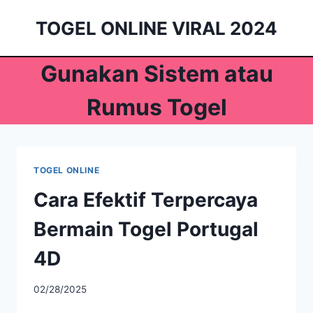
Skip
TOGEL ONLINE VIRAL 2024
to
content
Gunakan Sistem atau
Rumus Togel
TOGEL ONLINE
Cara Efektif Terpercaya
Bermain Togel Portugal
4D
02/28/2025