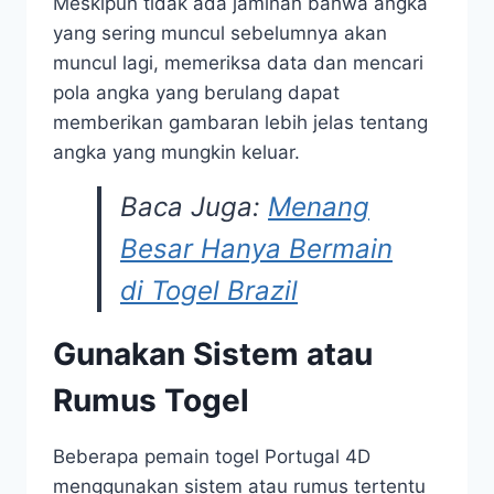
Meskipun tidak ada jaminan bahwa angka
yang sering muncul sebelumnya akan
muncul lagi, memeriksa data dan mencari
pola angka yang berulang dapat
memberikan gambaran lebih jelas tentang
angka yang mungkin keluar.
Baca Juga:
Menang
Besar Hanya Bermain
di Togel Brazil
Gunakan Sistem atau
Rumus Togel
Beberapa pemain togel Portugal 4D
menggunakan sistem atau rumus tertentu