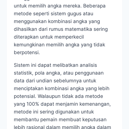
untuk memilih angka mereka. Beberapa
metode seperti sistem gugus atau
menggunakan kombinasi angka yang
dihasilkan dari rumus matematika sering
diterapkan untuk memperkecil
kemungkinan memilih angka yang tidak
berpotensi.
Sistem ini dapat melibatkan analisis
statistik, pola angka, atau penggunaan
data dari undian sebelumnya untuk
menciptakan kombinasi angka yang lebih
potensial. Walaupun tidak ada metode
yang 100% dapat menjamin kemenangan,
metode ini sering digunakan untuk
membantu pemain membuat keputusan
lebih rasional dalam memilih angka dalam