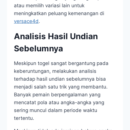
atau memilih variasi lain untuk
meningkatkan peluang kemenangan di
versace4d
.
Analisis Hasil Undian
Sebelumnya
Meskipun togel sangat bergantung pada
keberuntungan, melakukan analisis
terhadap hasil undian sebelumnya bisa
menjadi salah satu trik yang membantu.
Banyak pemain berpengalaman yang
mencatat pola atau angka-angka yang
sering muncul dalam periode waktu
tertentu.