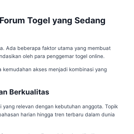
 Forum Togel yang Sedang
aja. Ada beberapa faktor utama yang membuat
ndasikan oleh para penggemar togel online.
rta kemudahan akses menjadi kombinasi yang
an Berkualitas
usi yang relevan dengan kebutuhan anggota. Topik
bahasan harian hingga tren terbaru dalam dunia