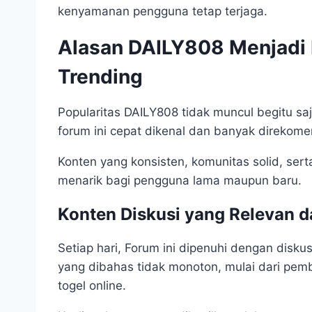
kenyamanan pengguna tetap terjaga.
Alasan DAILY808 Menjadi
Trending
Popularitas DAILY808 tidak muncul begitu s
forum ini cepat dikenal dan banyak direkome
Konten yang konsisten, komunitas solid, se
menarik bagi pengguna lama maupun baru.
Konten Diskusi yang Relevan d
Setiap hari, Forum ini dipenuhi dengan disk
yang dibahas tidak monoton, mulai dari pem
togel online.