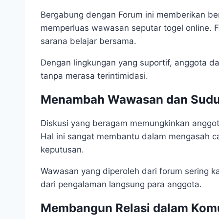
Bergabung dengan Forum ini memberikan ber
memperluas wawasan seputar togel online. Fo
sarana belajar bersama.
Dengan lingkungan yang suportif, anggota da
tanpa merasa terintimidasi.
Menambah Wawasan dan Sudu
Diskusi yang beragam memungkinkan anggota
Hal ini sangat membantu dalam mengasah car
keputusan.
Wawasan yang diperoleh dari forum sering kal
dari pengalaman langsung para anggota.
Membangun Relasi dalam Kom