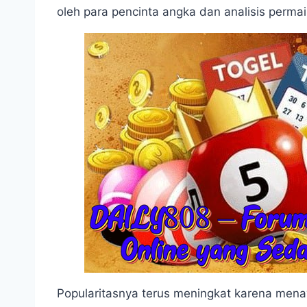
oleh para pencinta angka dan analisis perma
Popularitasnya terus meningkat karena menaw