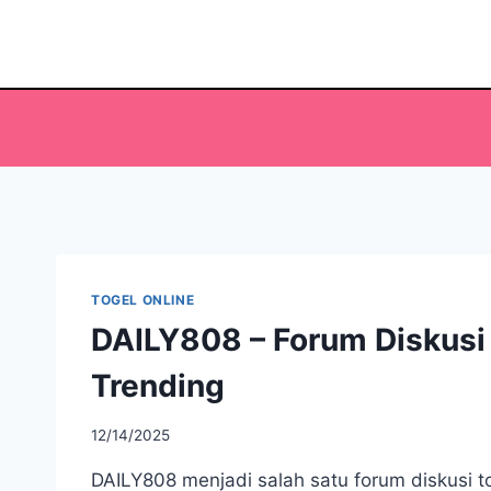
Skip
to
content
TOGEL ONLINE
DAILY808 – Forum Diskusi
Trending
12/14/2025
DAILY808 menjadi salah satu forum diskusi t