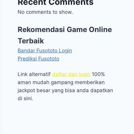
Recent Comments
No comments to show.
Rekomendasi Game Online
Terbaik
Bandar Fusototo Login
Prediksi Fusototo
Link alternatif
daftar dan login
100%
aman mudah gampang memberikan
jackpot besar yang bisa anda dapatkan
di sini.