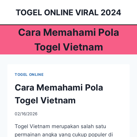
Skip
TOGEL ONLINE VIRAL 2024
to
content
Cara Memahami Pola
Togel Vietnam
TOGEL ONLINE
Cara Memahami Pola
Togel Vietnam
02/16/2026
Togel Vietnam merupakan salah satu
permainan angka yang cukup populer di