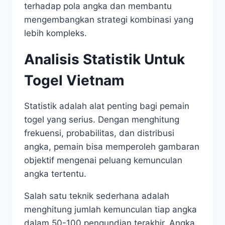
terhadap pola angka dan membantu
mengembangkan strategi kombinasi yang
lebih kompleks.
Analisis Statistik Untuk
Togel Vietnam
Statistik adalah alat penting bagi pemain
togel yang serius. Dengan menghitung
frekuensi, probabilitas, dan distribusi
angka, pemain bisa memperoleh gambaran
objektif mengenai peluang kemunculan
angka tertentu.
Salah satu teknik sederhana adalah
menghitung jumlah kemunculan tiap angka
dalam 50-100 pengundian terakhir. Angka