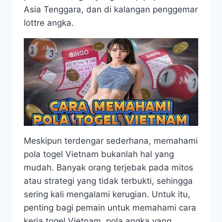
Asia Tenggara, dan di kalangan penggemar
lottre angka.
Meskipun terdengar sederhana, memahami
pola togel Vietnam bukanlah hal yang
mudah. Banyak orang terjebak pada mitos
atau strategi yang tidak terbukti, sehingga
sering kali mengalami kerugian. Untuk itu,
penting bagi pemain untuk memahami cara
kerja togel Vietnam, pola angka yang