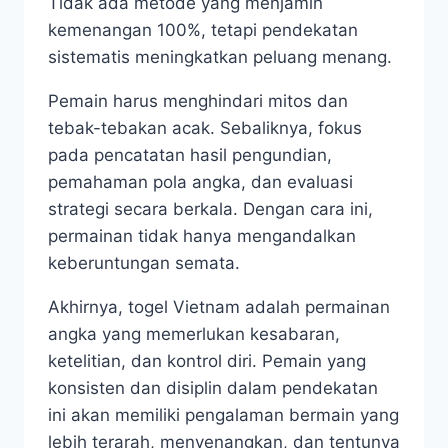
Tidak ada metode yang menjamin
kemenangan 100%, tetapi pendekatan
sistematis meningkatkan peluang menang.
Pemain harus menghindari mitos dan
tebak-tebakan acak. Sebaliknya, fokus
pada pencatatan hasil pengundian,
pemahaman pola angka, dan evaluasi
strategi secara berkala. Dengan cara ini,
permainan tidak hanya mengandalkan
keberuntungan semata.
Akhirnya, togel Vietnam adalah permainan
angka yang memerlukan kesabaran,
ketelitian, dan kontrol diri. Pemain yang
konsisten dan disiplin dalam pendekatan
ini akan memiliki pengalaman bermain yang
lebih terarah, menyenangkan, dan tentunya