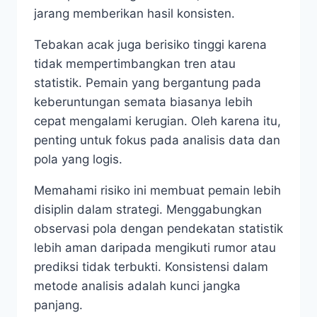
jarang memberikan hasil konsisten.
Tebakan acak juga berisiko tinggi karena
tidak mempertimbangkan tren atau
statistik. Pemain yang bergantung pada
keberuntungan semata biasanya lebih
cepat mengalami kerugian. Oleh karena itu,
penting untuk fokus pada analisis data dan
pola yang logis.
Memahami risiko ini membuat pemain lebih
disiplin dalam strategi. Menggabungkan
observasi pola dengan pendekatan statistik
lebih aman daripada mengikuti rumor atau
prediksi tidak terbukti. Konsistensi dalam
metode analisis adalah kunci jangka
panjang.