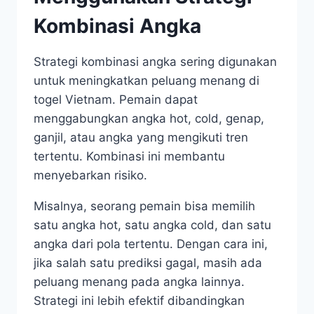
Kombinasi Angka
Strategi kombinasi angka sering digunakan
untuk meningkatkan peluang menang di
togel Vietnam. Pemain dapat
menggabungkan angka hot, cold, genap,
ganjil, atau angka yang mengikuti tren
tertentu. Kombinasi ini membantu
menyebarkan risiko.
Misalnya, seorang pemain bisa memilih
satu angka hot, satu angka cold, dan satu
angka dari pola tertentu. Dengan cara ini,
jika salah satu prediksi gagal, masih ada
peluang menang pada angka lainnya.
Strategi ini lebih efektif dibandingkan