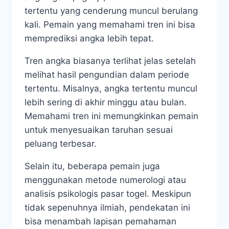
tertentu yang cenderung muncul berulang
kali. Pemain yang memahami tren ini bisa
memprediksi angka lebih tepat.
Tren angka biasanya terlihat jelas setelah
melihat hasil pengundian dalam periode
tertentu. Misalnya, angka tertentu muncul
lebih sering di akhir minggu atau bulan.
Memahami tren ini memungkinkan pemain
untuk menyesuaikan taruhan sesuai
peluang terbesar.
Selain itu, beberapa pemain juga
menggunakan metode numerologi atau
analisis psikologis pasar togel. Meskipun
tidak sepenuhnya ilmiah, pendekatan ini
bisa menambah lapisan pemahaman