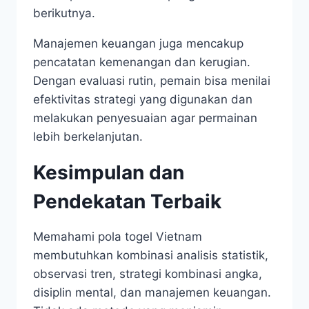
berikutnya.
Manajemen keuangan juga mencakup
pencatatan kemenangan dan kerugian.
Dengan evaluasi rutin, pemain bisa menilai
efektivitas strategi yang digunakan dan
melakukan penyesuaian agar permainan
lebih berkelanjutan.
Kesimpulan dan
Pendekatan Terbaik
Memahami pola togel Vietnam
membutuhkan kombinasi analisis statistik,
observasi tren, strategi kombinasi angka,
disiplin mental, dan manajemen keuangan.