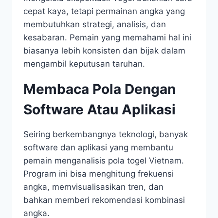
cepat kaya, tetapi permainan angka yang
membutuhkan strategi, analisis, dan
kesabaran. Pemain yang memahami hal ini
biasanya lebih konsisten dan bijak dalam
mengambil keputusan taruhan.
Membaca Pola Dengan
Software Atau Aplikasi
Seiring berkembangnya teknologi, banyak
software dan aplikasi yang membantu
pemain menganalisis pola togel Vietnam.
Program ini bisa menghitung frekuensi
angka, memvisualisasikan tren, dan
bahkan memberi rekomendasi kombinasi
angka.