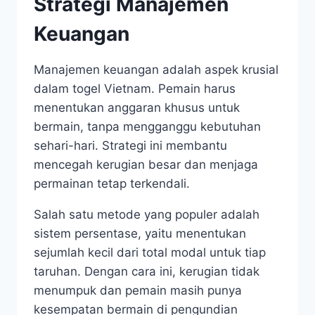
Strategi Manajemen
Keuangan
Manajemen keuangan adalah aspek krusial
dalam togel Vietnam. Pemain harus
menentukan anggaran khusus untuk
bermain, tanpa mengganggu kebutuhan
sehari-hari. Strategi ini membantu
mencegah kerugian besar dan menjaga
permainan tetap terkendali.
Salah satu metode yang populer adalah
sistem persentase, yaitu menentukan
sejumlah kecil dari total modal untuk tiap
taruhan. Dengan cara ini, kerugian tidak
menumpuk dan pemain masih punya
kesempatan bermain di pengundian