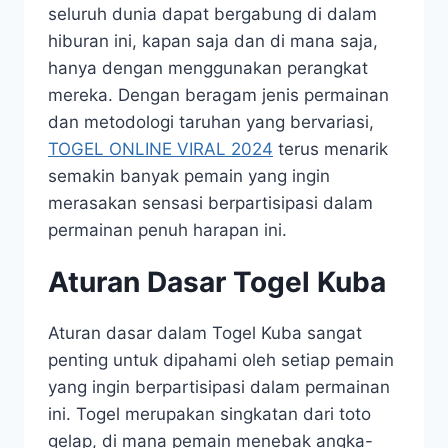
seluruh dunia dapat bergabung di dalam
hiburan ini, kapan saja dan di mana saja,
hanya dengan menggunakan perangkat
mereka. Dengan beragam jenis permainan
dan metodologi taruhan yang bervariasi,
TOGEL ONLINE VIRAL 2024
terus menarik
semakin banyak pemain yang ingin
merasakan sensasi berpartisipasi dalam
permainan penuh harapan ini.
Aturan Dasar Togel Kuba
​Aturan dasar dalam Togel Kuba sangat
penting untuk dipahami oleh setiap pemain
yang ingin berpartisipasi dalam permainan
ini. Togel merupakan singkatan dari toto
gelap, di mana pemain menebak angka-