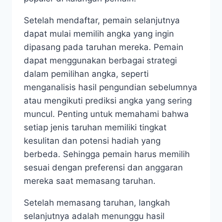
Setelah mendaftar, pemain selanjutnya
dapat mulai memilih angka yang ingin
dipasang pada taruhan mereka. Pemain
dapat menggunakan berbagai strategi
dalam pemilihan angka, seperti
menganalisis hasil pengundian sebelumnya
atau mengikuti prediksi angka yang sering
muncul. Penting untuk memahami bahwa
setiap jenis taruhan memiliki tingkat
kesulitan dan potensi hadiah yang
berbeda. Sehingga pemain harus memilih
sesuai dengan preferensi dan anggaran
mereka saat memasang taruhan.
Setelah memasang taruhan, langkah
selanjutnya adalah menunggu hasil