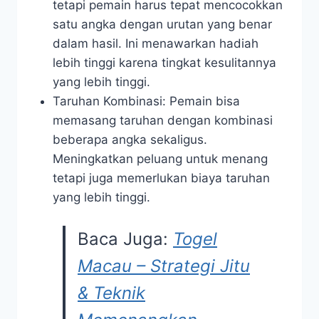
tetapi pemain harus tepat mencocokkan
satu angka dengan urutan yang benar
dalam hasil. Ini menawarkan hadiah
lebih tinggi karena tingkat kesulitannya
yang lebih tinggi.
Taruhan Kombinasi: Pemain bisa
memasang taruhan dengan kombinasi
beberapa angka sekaligus.
Meningkatkan peluang untuk menang
tetapi juga memerlukan biaya taruhan
yang lebih tinggi.
Baca Juga:
Togel
Macau – Strategi Jitu
& Teknik