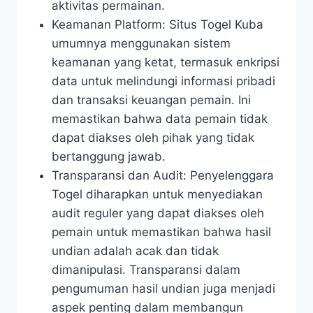
aktivitas permainan.
Keamanan Platform: Situs Togel Kuba
umumnya menggunakan sistem
keamanan yang ketat, termasuk enkripsi
data untuk melindungi informasi pribadi
dan transaksi keuangan pemain. Ini
memastikan bahwa data pemain tidak
dapat diakses oleh pihak yang tidak
bertanggung jawab.
Transparansi dan Audit: Penyelenggara
Togel diharapkan untuk menyediakan
audit reguler yang dapat diakses oleh
pemain untuk memastikan bahwa hasil
undian adalah acak dan tidak
dimanipulasi. Transparansi dalam
pengumuman hasil undian juga menjadi
aspek penting dalam membangun