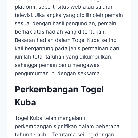
platform, seperti situs web atau saluran
televisi. Jika angka yang dipilih oleh pemain
sesuai dengan hasil pengundian, pemain
berhak atas hadiah yang ditentukan.
Besaran hadiah dalam Togel Kuba sering
kali bergantung pada jenis permainan dan
jumlah total taruhan yang dikumpulkan,
sehingga pemain perlu mengawasi
pengumuman ini dengan seksama.
Perkembangan Togel
Kuba
Togel Kuba telah mengalami
perkembangan signifikan dalam beberapa
tahun terakhir. Terutama seiring dengan