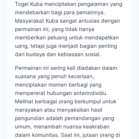
Togel Kuba menciptakan pengalaman yang
mendebarkan bagi para pemainnya.
Masyarakat Kuba sangat antusias dengan
permainan ini, yang tidak hanya
memberikan peluang untuk mendapatkan
uang, tetapi juga menjadi bagian penting
dari budaya dan kebiasaan sosial.
Permainan ini sering kali diadakan dalam
suasana yang penuh keceriaan,
menciptakan momen berbagi yang
mempererat hubungan antarindividu.
Melihat berbagai orang berkumpul untuk
merayakan atau menyaksikan hasil
pengundian adalah pemandangan yang
umum, menambah nuansa keakraban
dalam komunitas. Saat ini, jutaan orang di