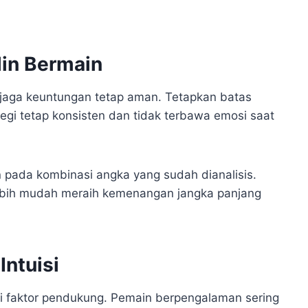
lin Bermain
jaga keuntungan tetap aman. Tetapkan batas
egi tetap konsisten dan tidak terbawa emosi saat
en pada kombinasi angka yang sudah dianalisis.
lebih mudah meraih kemenangan jangka panjang
ntuisi
adi faktor pendukung. Pemain berpengalaman sering