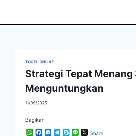
Skip
to
content
TOGEL ONLINE
Strategi Tepat Menang 
Menguntungkan
11/09/2025
Bagikan
W
F
M
T
S
L
X
Share