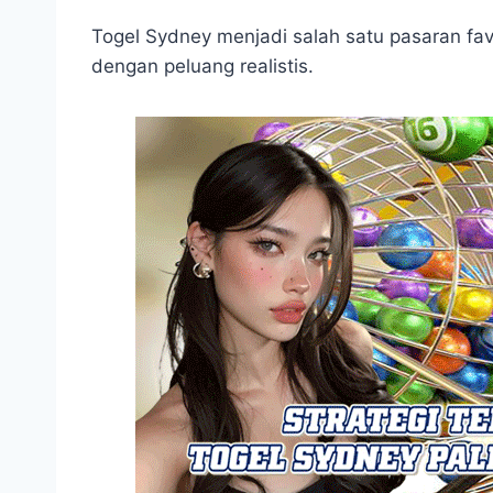
h
a
e
e
k
i
a
c
s
l
y
n
Togel Sydney menjadi salah satu pasaran fa
t
e
s
e
p
e
dengan peluang realistis.
s
b
e
g
e
A
o
n
r
p
o
g
a
p
k
e
m
r