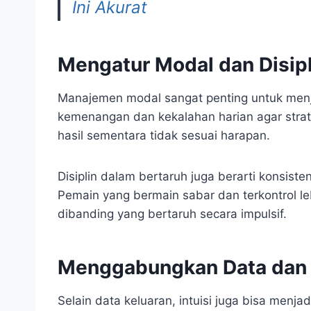
Ini Akurat
Mengatur Modal dan Disip
Manajemen modal sangat penting untuk men
kemenangan dan kekalahan harian agar strat
hasil sementara tidak sesuai harapan.
Disiplin dalam bertaruh juga berarti konsist
Pemain yang bermain sabar dan terkontrol 
dibanding yang bertaruh secara impulsif.
Menggabungkan Data dan I
Selain data keluaran, intuisi juga bisa menj