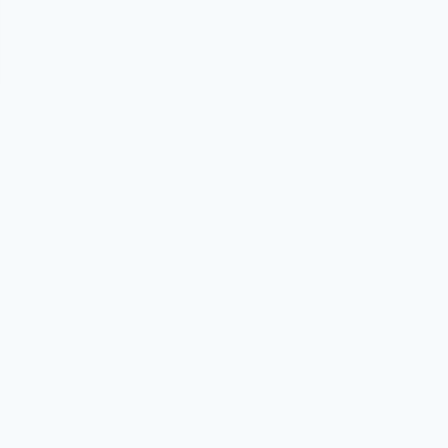
Cara Bermain Togel TOTO