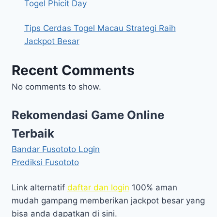
Togel Phicit Day
Tips Cerdas Togel Macau Strategi Raih
Jackpot Besar
Recent Comments
No comments to show.
Rekomendasi Game Online
Terbaik
Bandar Fusototo Login
Prediksi Fusototo
Link alternatif
daftar dan login
100% aman
mudah gampang memberikan jackpot besar yang
bisa anda dapatkan di sini.