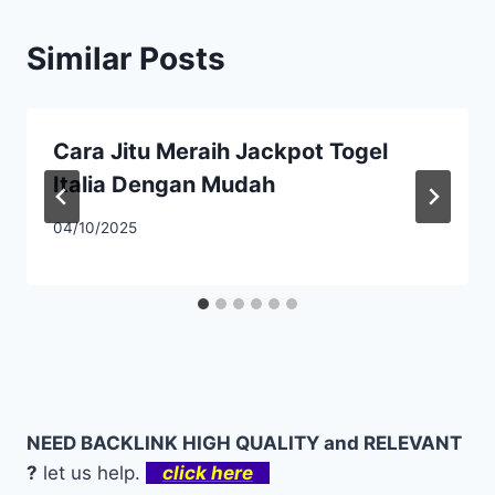
Similar Posts
Cara Jitu Meraih Jackpot Togel
Italia Dengan Mudah
04/10/2025
NEED BACKLINK HIGH QUALITY and RELEVANT
?
let us help.
click here