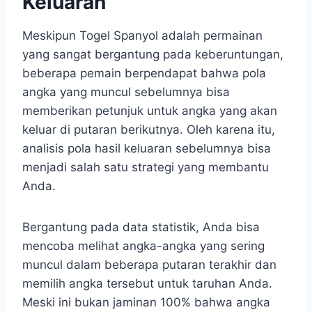
Keluaran
Meskipun Togel Spanyol adalah permainan
yang sangat bergantung pada keberuntungan,
beberapa pemain berpendapat bahwa pola
angka yang muncul sebelumnya bisa
memberikan petunjuk untuk angka yang akan
keluar di putaran berikutnya. Oleh karena itu,
analisis pola hasil keluaran sebelumnya bisa
menjadi salah satu strategi yang membantu
Anda.
Bergantung pada data statistik, Anda bisa
mencoba melihat angka-angka yang sering
muncul dalam beberapa putaran terakhir dan
memilih angka tersebut untuk taruhan Anda.
Meski ini bukan jaminan 100% bahwa angka