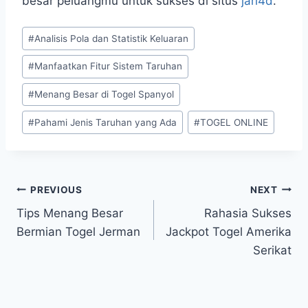
besar peluangmu untuk sukses di situs
jari4d
.
Post
#
Analisis Pola dan Statistik Keluaran
Tags:
#
Manfaatkan Fitur Sistem Taruhan
#
Menang Besar di Togel Spanyol
#
Pahami Jenis Taruhan yang Ada
#
TOGEL ONLINE
Post
PREVIOUS
NEXT
Tips Menang Besar
Rahasia Sukses
navigation
Bermian Togel Jerman
Jackpot Togel Amerika
Serikat