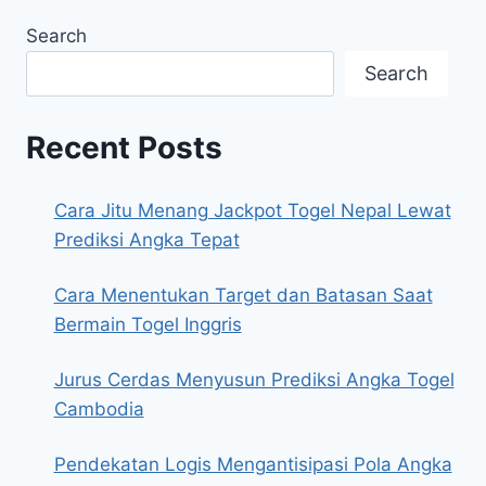
Search
Search
Recent Posts
Cara Jitu Menang Jackpot Togel Nepal Lewat
Prediksi Angka Tepat
Cara Menentukan Target dan Batasan Saat
Bermain Togel Inggris
Jurus Cerdas Menyusun Prediksi Angka Togel
Cambodia
Pendekatan Logis Mengantisipasi Pola Angka