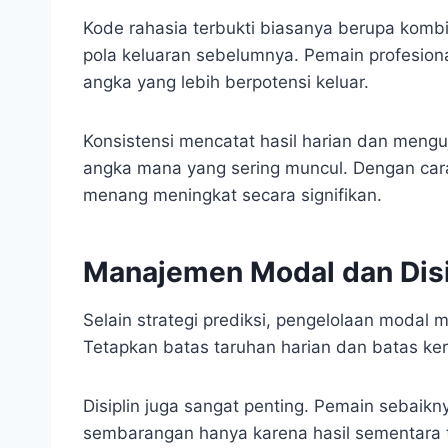
Kode rahasia terbukti biasanya berupa kombin
pola keluaran sebelumnya. Pemain profesi
angka yang lebih berpotensi keluar.
Konsistensi mencatat hasil harian dan mengu
angka mana yang sering muncul. Dengan cara 
menang meningkat secara signifikan.
Manajemen Modal dan Disi
Selain strategi prediksi, pengelolaan modal 
Tetapkan batas taruhan harian dan batas keru
Disiplin juga sangat penting. Pemain sebaik
sembarangan hanya karena hasil sementara t