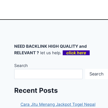
NEED BACKLINK HIGH QUALITY and
RELEVANT ?
let us help.
click here
Search
Search
Recent Posts
Cara Jitu Menang Jackpot Togel Nepal