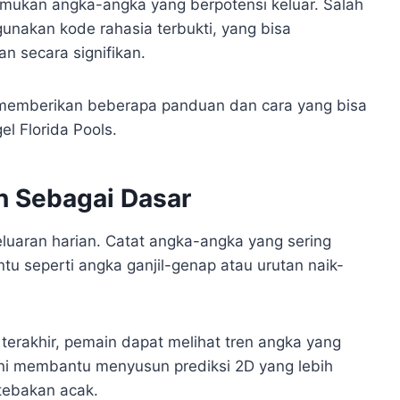
mukan angka-angka yang berpotensi keluar. Salah
unakan kode rahasia terbukti, yang bisa
 secara signifikan.
emberikan beberapa panduan dan cara yang bisa
l Florida Pools.
n Sebagai Dasar
luaran harian. Catat angka-angka yang sering
ntu seperti angka ganjil-genap atau urutan naik-
erakhir, pemain dapat melihat tren angka yang
ini membantu menyusun prediksi 2D yang lebih
tebakan acak.