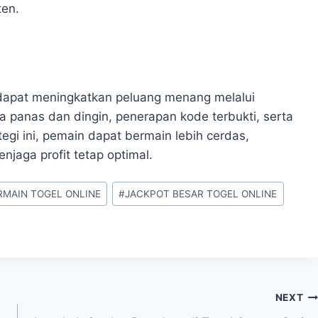
ten.
i dapat meningkatkan peluang menang melalui
a panas dan dingin, penerapan kode terbukti, serta
egi ini, pemain dapat bermain lebih cerdas,
jaga profit tetap optimal.
RMAIN TOGEL ONLINE
#
JACKPOT BESAR TOGEL ONLINE
NEXT