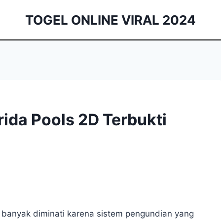
TOGEL ONLINE VIRAL 2024
rida Pools 2D Terbukti
g banyak diminati karena sistem pengundian yang